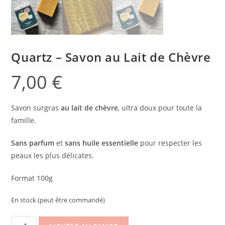
Quartz – Savon au Lait de Chèvre
7,00
€
Savon surgras
au lait de chèvre
, ultra doux pour toute la
famille.
Sans parfum
et
sans huile essentielle
pour respecter les
peaux les plus délicates.
Format 100g
En stock (peut être commandé)