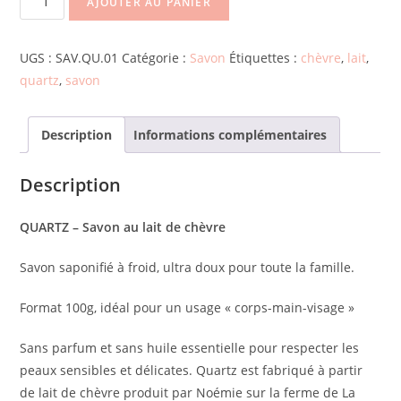
AJOUTER AU PANIER
UGS :
SAV.QU.01
Catégorie :
Savon
Étiquettes :
chèvre
,
lait
,
quartz
,
savon
Description
Informations complémentaires
Description
QUARTZ – Savon au lait de chèvre
Savon saponifié à froid,
ultra doux pour toute la famille
.
Format 100g, idéal pour un usage « corps-main-visage »
Sans parfum et sans huile essentielle pour respecter les
peaux sensibles et délicates. Quartz est fabriqué à partir
de lait de chèvre produit par Noémie sur la ferme de La