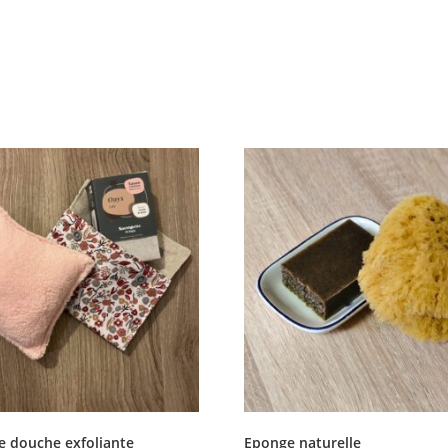
e douche exfoliante
Eponge naturelle