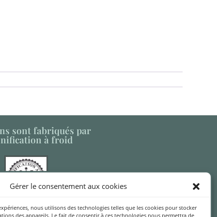
ns sont fabriqués par
nification à froid
Gérer le consentement aux cookies
 expériences, nous utilisons des technologies telles que les cookies pour stocker
rie du Logis est membre
tions des appareils. Le fait de consentir à ces technologies nous permettra de