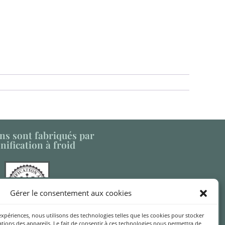
ns sont fabriqués par
nification à froid
Gérer le consentement aux cookies
 expériences, nous utilisons des technologies telles que les cookies pour stocker
rie du Logis est membre
tions des appareils. Le fait de consentir à ces technologies nous permettra de