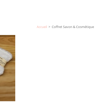
Accueil
>
Coffret Savon & Cosmétique
»