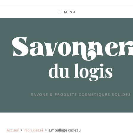
SAVONS & PRODUITS COSMETIQUES SOLIDES
MENU
SAVONS & PRODUITS COSMÉTIQUES SOLIDES
Accueil
>
Non classé
>
Emballage cadeau